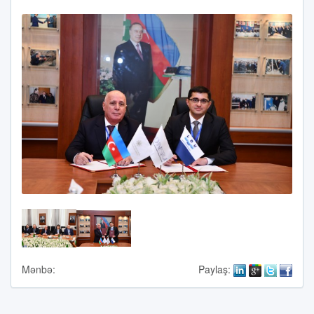
Mənbə:
Paylaş: