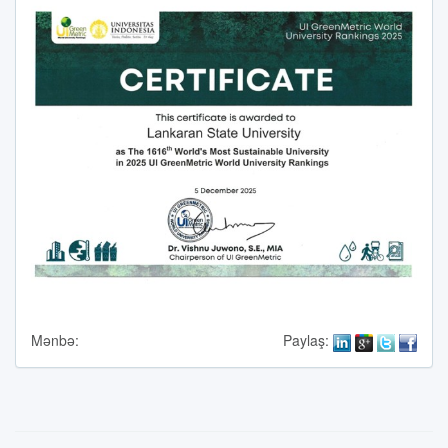
Mənbə:
Paylaş: