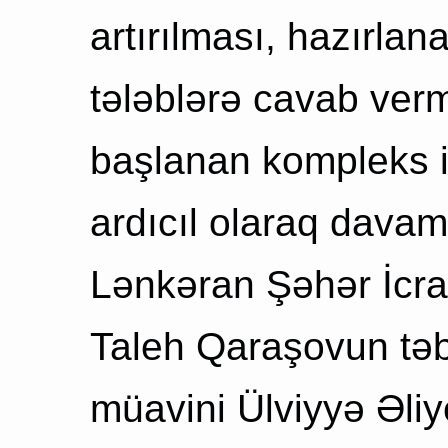
artırılması, hazırlan
tələblərə cavab verm
başlanan kompleks i
ardıcıl olaraq davam 
Lənkəran Şəhər İcra
Taleh Qaraşovun təbr
müavini Ülviyyə Əliye