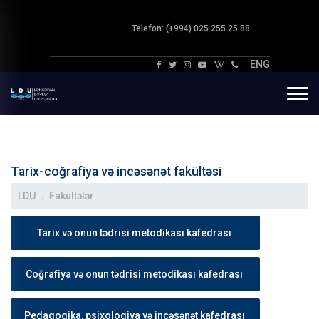
Telefon: (+994) 025 255 25 88
ENG
Tarix-coğrafiya və incəsənət fakültəsi
LDU
Fakültələr
Tarix və onun tədrisi metodikası kafedrası
Coğrafiya və onun tədrisi metodikası kafedrası
Pedaqogika, psixologiya və incəsənət kafedrası