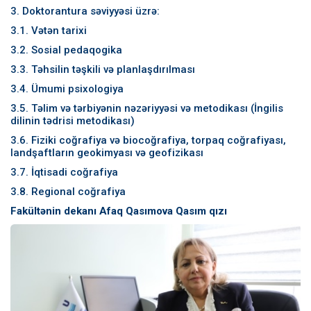
3. Doktorantura səviyyəsi üzrə:
3.1. Vətən tarixi
3.2. Sosial pedaqogika
3.3. Təhsilin təşkili və planlaşdırılması
3.4. Ümumi psixologiya
3.5. Təlim və tərbiyənin nəzəriyyəsi və metodikası (İngilis
dilinin tədrisi metodikası)
3.6. Fiziki coğrafiya və biocoğrafiya, torpaq coğrafiyası,
landşaftların geokimyası və geofizikası
3.7. İqtisadi coğrafiya
3.8. Regional coğrafiya
Fakültənin dekanı Afaq Qasımova Qasım qızı