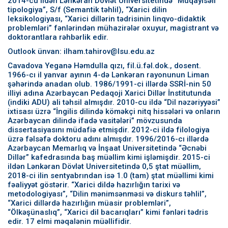
2014-cü ildən Lənkəran Dövlət Universitetində “Müqayisəli
tipologiya”, S/f (Semantik təhlil), “Xarici dilin
leksikologiyası, “Xarici dillərin tədrisinin linqvo-didaktik
problemləri” fənlərindən mühazirələr oxuyur, magistrant və
doktorantlara rəhbərlik edir.
Outlook ünvan: iIham.tahirov@lsu.edu.az
Cavadova Yeganə Həmdulla qızı, fil.ü.fəl.dok., dosent.
1966-cı il yanvar ayının 4-də Lənkəran rayonunun Liman
şəhərində anadan olub. 1986/1991-ci illərdə SSRİ-nin 50
illiyi adına Azərbaycan Pedaqoji Xarici Dillər İnstitutunda
(indiki ADU) ali təhsil almışdır. 2010-cu ildə “Dil nəzəriyyəsi”
ixtisası üzrə “İngilis dilində köməkçi nitq hissələri və onların
Azərbaycan dilində ifadə vasitələri” mövzusunda
dissertasiyasını müdafiə etmişdir. 2012-ci ildə filologiya
üzrə fəlsəfə doktoru adını almışdır. 1996/2016-cı illərdə
Azərbaycan Memarlıq və İnşaat Universitetində “Əcnəbi
Dillər” kafedrasında baş müəllim kimi işləmişdir. 2015-ci
ildən Lənkəran Dövlət Universitetində 0,5 ştat müəllim,
2018-ci ilin sentyabrından isə 1.0 (tam) ştat müəllimi kimi
fəaliyyət göstərir. “Xarici dildə hazırlığın tarixi və
metodologiyası”, “Dilin mənimsənməsi və diskurs təhlil”,
“Xarici dillərdə hazırlığın müasir problemləri”,
“Ölkəşünaslıq”, “Xarici dil bacarıqları” kimi fənləri tədris
edir. 17 elmi məqalənin müəllifidir.